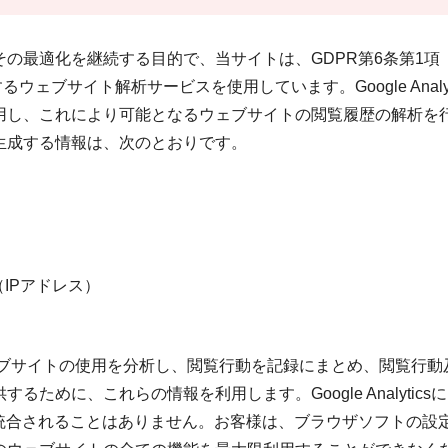
最適化を継続する目的で、当サイトは、GDPR第6条第1項（
が提供するウェブサイト解析サービスを使用しています。Google Analy
用し、これにより可能となるウェブサイトの閲覧履歴の解析を
生成する情報は、次のとおりです。
IPアドレス）
ェブサイトの使用を分析し、閲覧行動を記録にまとめ、閲覧行動
めに、これらの情報を利用します。Google Analytics
と統合されることはありません。お客様は、ブラウザソフトの設