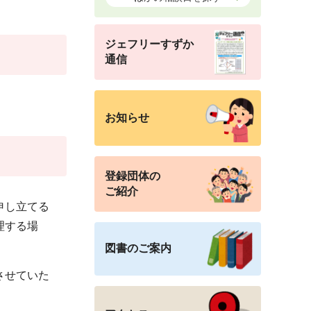
ジェフリーすずか
通信
お知らせ
登録団体の
ご紹介
申し立てる
理する場
図書のご案内
させていた