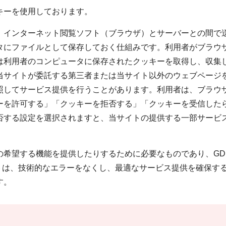
キーを使用しております。
インターネット閲覧ソフト（ブラウザ）とサーバーとの間で
タにファイルとして保存しておく仕組みです。利用者がブラウ
は利用者のコンピュータに保存されたクッキーを取得し、収集
当サイトが委託する第三者または当サイト以外のウェブページ
照してサービス提供を行うことがあります。利用者は、ブラウ
ーを許可する」「クッキーを拒否する」「クッキーを受信した
否する設定を選択されますと、当サイトの提供する一部サービ
希望する機能を提供したりするために必要なものであり、GDP
トは、技術的なエラーをなくし、最適なサービス提供を確保す
す。