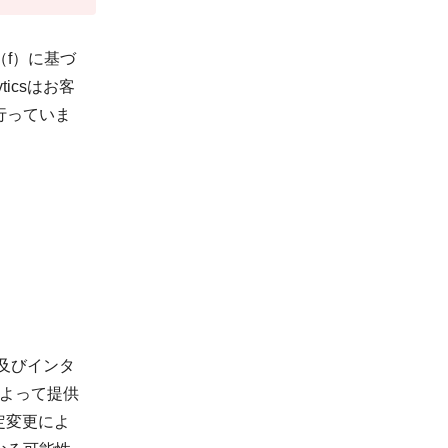
f）に基づ
ticsはお客
行っていま
及びインタ
によって提供
定変更によ