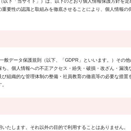
（以下「当サイト」）は、以下のとおり個人情報保護方針を定
の重要性の認識と取組みを徹底させることにより、個人情報の
一般データ保護規則（以下、「GDPR」といいます。）その他
保ち、個人情報への不正アクセス・紛失・破損・改ざん・漏洩
及び組織的な管理体制の整備・社員教育の徹底等の必要な措置
す。
いたします。それ以外の目的で利用することはありません。