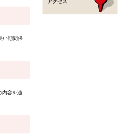
アクセス
長い期間保
の内容を適