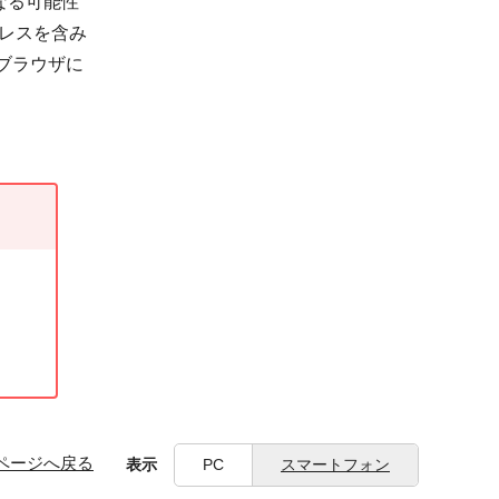
なる可能性
ドレスを含み
ブラウザに
ページへ戻る
表示
PC
スマートフォン