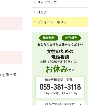
サイトマップ
リンク
プライバシーポリシー
相談無料
秘密厳守
あなたのお悩みお聞かせください
女性のための
電話相談
本日（2026年8月9日）は、
お休み
です
報を第三者
相談専用電話（直通）
059-381-3118
10時～12時、13時～16時
ほかの相談日を探す