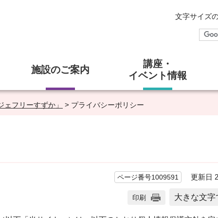
文字サイズ
講座・
施設のご案内
イベント情報
ジェフリーすずか」
> プライバシーポリシー
更新日 20
ページ番号1009591
大きな文字
印刷