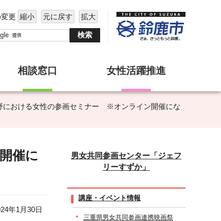
の変更
縮小
元に戻す
拡大
相談窓口
女性活躍推進
政治分野における女性の参画セミナー ※オンライン開催にな
ン開催に
男女共同参画センター「ジェフ
リーすずか」
講座・イベント情報
24年1月30日
三重県男女共同参画連携映画祭