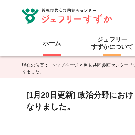
ジェフリー
ホーム
すずかについて
現在の位置：
トップページ
>
男女共同参画センター「
りました。
[1月20日更新] 政治分野に
なりました。