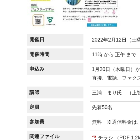
開催日
2022年2月12日（土
開催時間
11時 から 正午 まで
申込み
1月20日（木曜日）
直接、電話、ファク
講師
三浦 まり氏 （上
定員
先着50名
参加費
無料 ※通信料金は
関連ファイル
チラシ （PDF 1.2