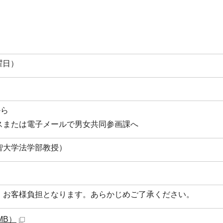
曜日）
から
スまたは電子メールで男女共同参画課へ
智大学法学部教授）
、お客様負担となります。あらかじめご了承ください。
MB）