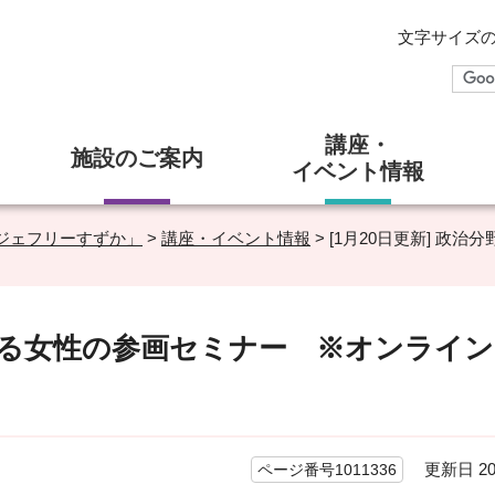
文字サイズ
講座・
施設のご案内
イベント情報
ジェフリーすずか」
>
講座・イベント情報
> [1月20日更新] 
おける女性の参画セミナー ※オンライ
更新日 20
ページ番号1011336