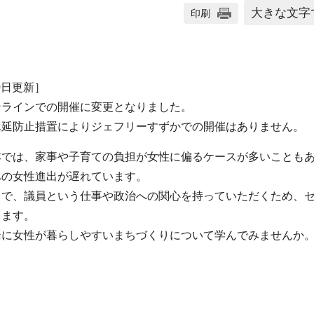
大きな文字
印刷
20日更新］
ラインでの開催に変更となりました。
ん延防止措置によりジェフリーすずかでの開催はありません。
では、家事や子育ての負担が女性に偏るケースが多いことも
への女性進出が遅れています。
で、議員という仕事や政治への関心を持っていただくため、
します。
に女性が暮らしやすいまちづくりについて学んでみませんか