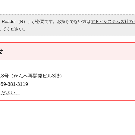
 Reader（R）」が必要です。お持ちでない方は
アドビシステムズ社の
してください。
せ
番18号（かんべ再開発ビル3階）
-381-3119
ください。