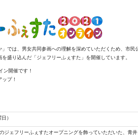
」では、男女共同参画への理解を深めていただくため、市民
画を盛り込んだ「ジェフリーふぇすた」を開催しています。
イン開催です！
アップ！
。
曜日）
19年のジェフリーふぇすたオープニングを飾っていただいた、青