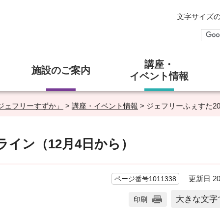
文字サイズ
講座・
施設のご案内
イベント情報
ジェフリーすずか」
>
講座・イベント情報
> ジェフリーふぇすた2
ライン（12月4日から）
更新日 20
ページ番号1011338
大きな文字
印刷