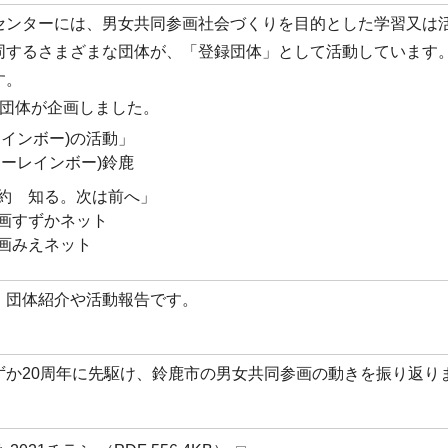
センターには、男女共同参画社会づくりを目的とした学習又は
同するさまざまな団体が、「登録団体」として活動しています。
す。
録団体が企画しました。
レインボー)の活動」
ターレインボー)鈴鹿
約 知る。次は前へ」
画すずかネット
画みえネット
、団体紹介や活動報告です。
ずか20周年に先駆け、鈴鹿市の男女共同参画の動きを振り返り