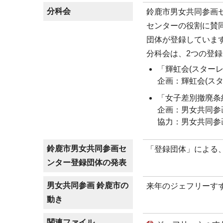
分科会
鈴鹿市男女共同参画
センターの役割に賛
団体が登録していま
分科会は、2つの登
「輝虹会(スター
企画：輝虹会(ス
「女子差別撤廃条
企画：男女共同参
協力：男女共同参
鈴鹿市男女共同参画セ
「登録団体」による
ンター登録団体の発表
男女共同参画 鈴鹿市の
来年のジェフリーす
動き
関連ファイル