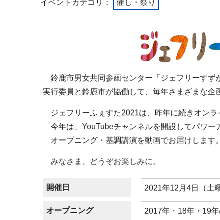
イベントカテゴリ：
催し・祭り
鈴鹿市男女共同参画センター「ジェフリーすずか
実行委員と鈴鹿市が協働して、毎年さまざまな企
ジェフリーふぇすた2021は、昨年に続きオンラ
今年は、YouTubeチャンネルを開設してパワー
オープニング・基調講演を動画でお届けします
みなさま、どうぞお楽しみに。
開催日
2021年12月4日（土
オープニング
2017年・18年・