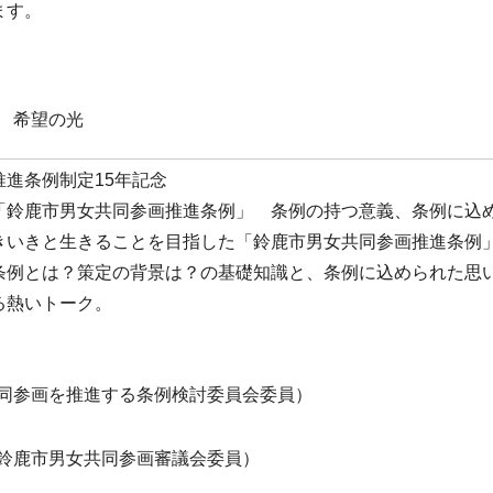
ます。
 希望の光
進条例制定15年記念
「鈴鹿市男女共同参画推進条例」 条例の持つ意義、条例に込
きいきと生きることを目指した「鈴鹿市男女共同参画推進条例
条例とは？策定の背景は？の基礎知識と、条例に込められた思
る熱いトーク。
同参画を推進する条例検討委員会委員）
鈴鹿市男女共同参画審議会委員）