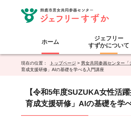
ジェフリー
ホーム
すずかについて
現在の位置：
トップページ
>
男女共同参画センター「
育成支援研修」AIの基礎を学べる入門講座
【令和5年度SUZUKA女性
育成支援研修」AIの基礎を学