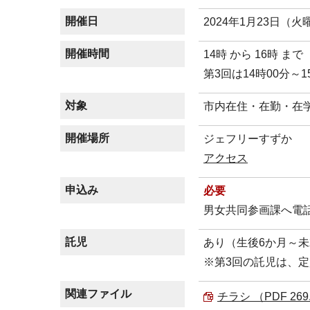
開催日
2024年1月23日（
開催時間
14時 から 16時 まで
第3回は14時00分～1
対象
市内在住・在勤・在学
開催場所
ジェフリーすずか
アクセス
申込み
必要
男女共同参画課へ電
託児
あり（生後6か月～未
※第3回の託児は、
関連ファイル
チラシ （PDF 269