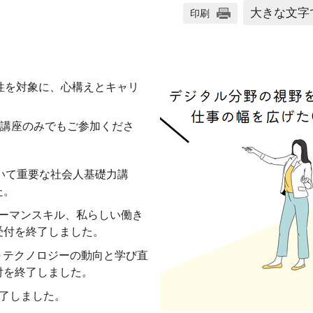
大きな文字
印刷
性を対象に、心構えとキャリ
講座のみでもご参加くださ
おいて重要な社会人基礎力講
た。
ューマンスキル、私らしい働き
受付を終了しました。
紹介～テクノロジーの動向と学び直
付を終了しました。
了しました。