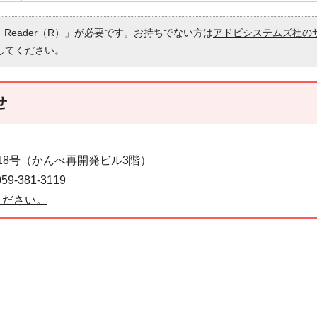
 Reader（R）」が必要です。お持ちでない方は
アドビシステムズ社の
してください。
せ
番18号（かんべ再開発ビル3階）
-381-3119
ください。