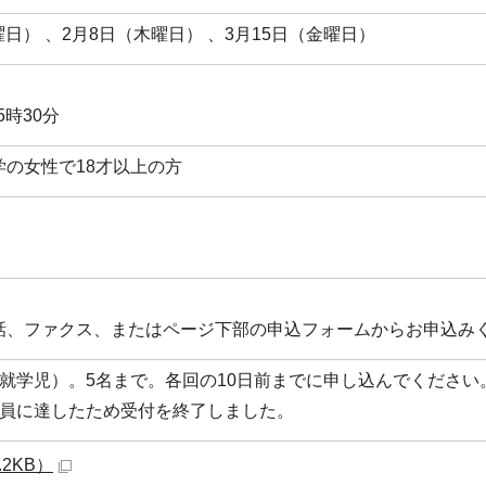
火曜日） 、2月8日（木曜日） 、3月15日（金曜日）
5時30分
の女性で18才以上の方
話、ファクス、またはページ下部の申込フォームからお申込み
就学児）。5名まで。各回の10日前までに申し込んでください
定員に達したため受付を終了しました。
.2KB）