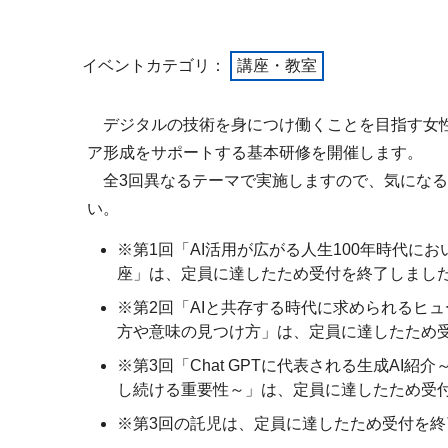
イベントカテゴリ：
講座・教室
デジタルの技術を身につけ働くことを目指す女
ア形成をサポートする基本研修を開催します。
全3回異なるテーマで実施しますので、気になる
い。
※第1回「AI活用が広がる人生100年時代に
座」は、定員に達したため受付を終了しまし
※第2回「AIと共存する時代に求められるヒ
方や意味の見つけ方」は、定員に達したため
※第3回「Chat GPTに代表される生成AI
し続ける重要性～」は、定員に達したため受
※第3回の託児は、定員に達したため受付を終