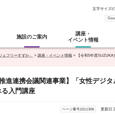
文字サイズ
講座・
施設のご案内
イベント情報
ジェフリーすずか」
>
講座・イベント情報
> 【令和5年度SUZU
活躍推進連携会議関連事業】「女性デジタ
べる入門講座
更新日 20
ページ番号1011306