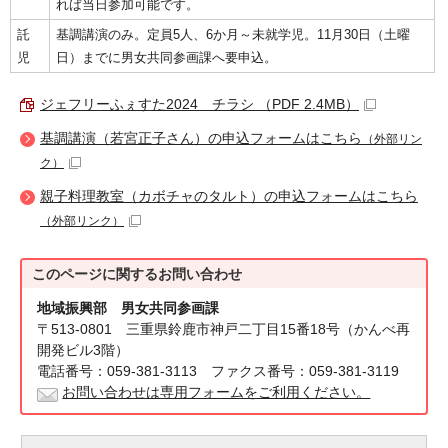
れば当日参加可能です。
託
基調講演のみ。定員5人、6か月～未就学児。11月30日（土曜
児
日）までに男女共同参画課へ要申込。
ジェフリーふぇすた2024 チラシ （PDF 2.4MB）
基調講演（若宮正子さん）の申込フォームはこちら
（外部リン
ク）
親子料理教室（カボチャのタルト）の申込フォームはこちら
（外部リンク）
このページに関する
お問い合わせ
地域振興部 男女共同参画課
〒513-0801 三重県鈴鹿市神戸二丁目15番18号（かんべ再
開発ビル3階）
電話番号：059-381-3113 ファクス番号：059-381-3119
お問い合わせは専用フォームをご利用ください。