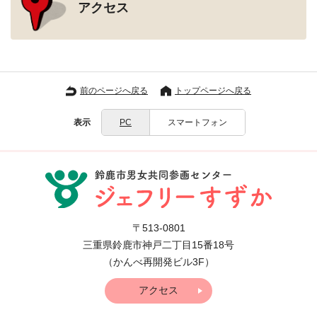
アクセス
前のページへ戻る
トップページへ戻る
表示
PC
スマートフォン
〒513-0801
三重県鈴鹿市神戸二丁目15番18号
（かんべ再開発ビル3F）
アクセス