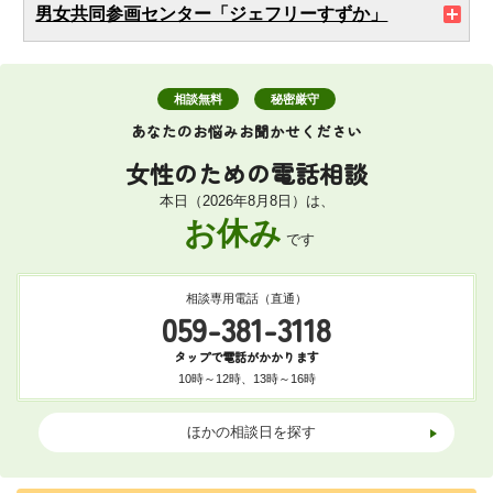
男女共同参画センター「ジェフリーすずか」
相談無料
秘密厳守
あなたのお悩みお聞かせください
女性のための
電話相談
本日（2026年8月8日）は、
お休み
です
相談専用電話（直通）
059-381-3118
タップで電話がかかります
10時～12時、13時～16時
ほかの相談日を探す