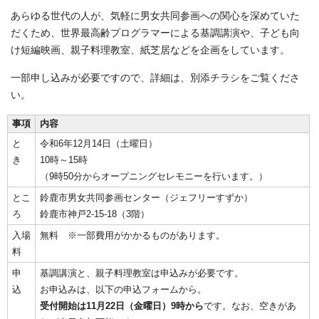
あらゆる世代の人が、気軽に男女共同参画への関心を深めていた
だくため、世界最高齢プログラマーによる基調講演や、子ども向
け短編映画、親子料理教室、紙芝居などを企画をしています。
一部申し込みが必要ですので、詳細は、別添チラシをご覧くださ
い。
事項
内容
と
令和6年12月14日（土曜日）
き
10時～15時
（9時50分からオープニングセレモニーを行います。）
とこ
鈴鹿市男女共同参画センター（ジェフリーすずか）
ろ
鈴鹿市神戸2-15-18（3階）
入場
無料 ※一部費用がかかるものがあります。
料
申
基調講演と、親子料理教室は申込みが必要です。
込
お申込みは、以下の申込フォームから。
受付開始は11月22日（金曜日）9時から
です。なお、空きがあ