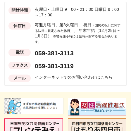
火曜日～土曜日 9：00～21：30
日曜日 9：00
開館時間
～17：00
毎週月曜日、第3火曜日、
祝日
休館日
（国民の祝日に関す
、
年末年始（12月28日～
る法律に規定された休日）
1月3日）
※警報発令時には臨時休館する場合がありま
す。
059-381-3113
電話
059-381-3119
ファクス
インターネットでのお問い合わせはこちら
メール