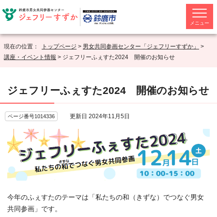
メニュー
現在の位置：
トップページ
>
男女共同参画センター「ジェフリーすずか」
>
講座・イベント情報
> ジェフリーふぇすた2024 開催のお知らせ
ジェフリーふぇすた2024 開催のお知らせ
更新日 2024年11月5日
ページ番号1014336
今年のふぇすたのテーマは「私たちの和（きずな）でつなぐ男女
共同参画」です。