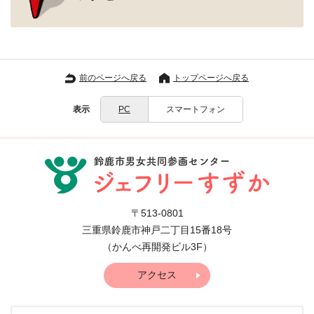
前のページへ戻る
トップページへ戻る
表示
PC
スマートフォン
〒513-0801
三重県鈴鹿市神戸二丁目15番18号
（かんべ再開発ビル3F）
アクセス