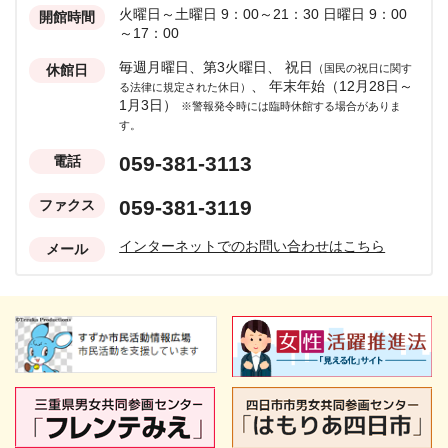
火曜日～土曜日 9：00～21：30
日曜日 9：00
開館時間
～17：00
毎週月曜日、第3火曜日、
祝日
休館日
（国民の祝日に関す
、
年末年始（12月28日～
る法律に規定された休日）
1月3日）
※警報発令時には臨時休館する場合がありま
す。
059-381-3113
電話
059-381-3119
ファクス
インターネットでのお問い合わせはこちら
メール