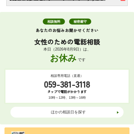
相談無料
秘密厳守
あなたのお悩みお聞かせください
女性のための
電話相談
本日（2026年8月9日）は、
お休み
です
相談専用電話（直通）
059-381-3118
タップで電話がかかります
10時～12時、13時～16時
ほかの相談日を探す