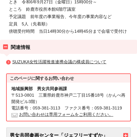
とき 令和6年9月27日（金曜日）15時00分～
ところ 鈴鹿市役所本館6階庁議室
予定議題 前年度の事業報告、今年度の事業内容など
定員 5人（先着順）
傍聴受付時間 当日14時30分から14時45分まで会場で受付け
関連情報
SUZUKA女性活躍推進連携会議の構成員について
このページに関する
お問い合わせ
地域振興部 男女共同参画課
〒513-0801 三重県鈴鹿市神戸二丁目15番18号（かんべ再
開発ビル3階）
電話番号：059-381-3113 ファクス番号：059-381-3119
お問い合わせは専用フォームをご利用ください。
男女共同参画センター「ジェフリーすずか」