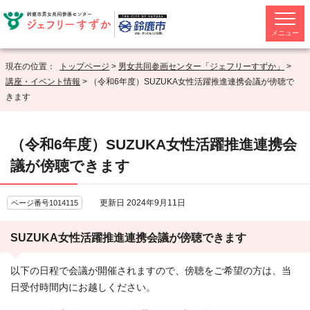
メニュー
現在の位置：
トップページ
>
男女共同参画センター「ジェフリーすずか」
>
講座・イベント情報
> （令和6年度）SUZUKA女性活躍推進連携会議が傍聴で
きます
（令和6年度）SUZUKA女性活躍推進連携会
議が傍聴できます
更新日 2024年9月11日
ページ番号1014115
SUZUKA女性活躍推進連携会議が傍聴できます
以下の日程で会議が開催されますので、傍聴をご希望の方は、当
日受付時間内にお越しください。