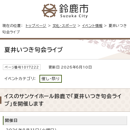
現在の位置：
トップページ
>
文化・スポーツ
>
イベント情報
> 夏井いつき
句会ライブ
夏井いつき句会ライブ
更新日 2026年6月10日
ページ番号1017222
イベントカテゴリ：
催し・祭り
イスのサンケイホール鈴鹿で「夏井いつき句会ライ
ブ」を開催します
開催日