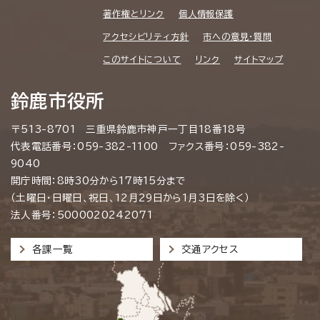
著作権とリンク
個人情報保護
アクセシビリティ方針
市への意見・質問
このサイトについて
リンク
サイトマップ
鈴鹿市役所
〒513-8701 三重県鈴鹿市神戸一丁目18番18号
代表電話番号：059-382-1100 ファクス番号：059-382-
9040
開庁時間：8時30分から17時15分まで
（土曜日・日曜日、祝日、12月29日から1月3日を除く）
法人番号：5000020242071
各課一覧
交通アクセス