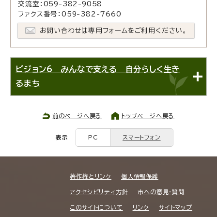
交流室：059-382-9058
ファクス番号：059-382-7660
お問い合わせは専用フォームをご利用ください。
ビジョン6 みんなで支える 自分らしく生き
るまち
前のページへ戻る
トップページへ戻る
表示
PC
スマートフォン
著作権とリンク
個人情報保護
アクセシビリティ方針
市への意見・質問
このサイトについて
リンク
サイトマップ