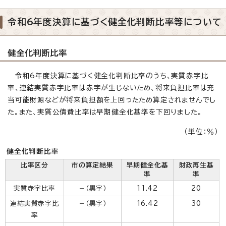
令和6年度決算に基づく健全化判断比率等について
健全化判断比率
令和6年度決算に基づく健全化判断比率のうち、実質赤字比
率、連結実質赤字比率は赤字が生じないため、将来負担比率は充
当可能財源などが将来負担額を上回ったため算定されませんでし
た。また、実質公債費比率は早期健全化基準を下回りました。
（単位：％）
健全化判断比率
比率区分
市の算定結果
早期健全化基
財政再生基
準
準
実質赤字比率
－（黒字）
11.42
20
連結実質赤字比
－（黒字）
16.42
30
率