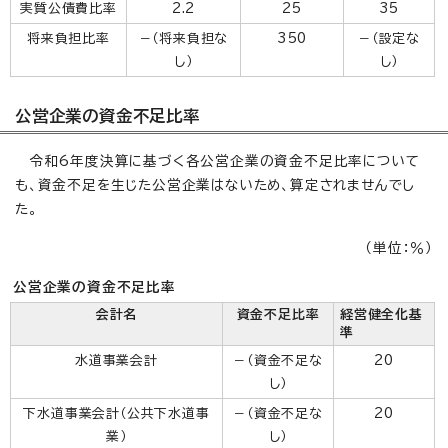
実質公債費比率
2.2
25
35
将来負担比率
－（将来負担な
350
－（設定な
し）
し）
公営企業の資金不足比率
令和6年度決算に基づく各公営企業の資金不足比率について
も、資金不足を生じた公営企業はないため、算定されませんでし
た。
（単位：％）
公営企業の資金不足比率
会計名
資金不足比率
経営健全化基
準
水道事業会計
－（資金不足な
20
し）
下水道事業会計（公共下水道事
－（資金不足な
20
業）
し）