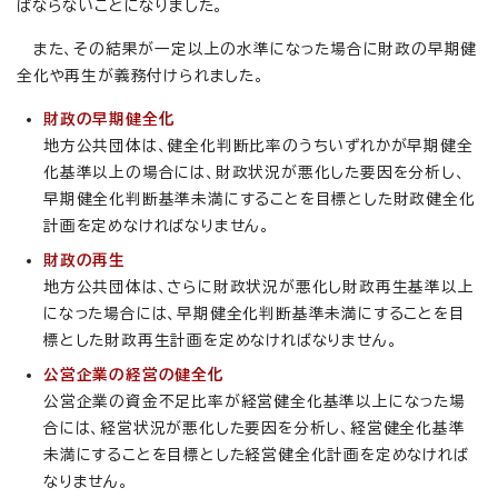
ばならないことになりました。
また、その結果が一定以上の水準になった場合に財政の早期健
全化や再生が義務付けられました。
財政の早期健全化
地方公共団体は、健全化判断比率のうちいずれかが早期健全
化基準以上の場合には、財政状況が悪化した要因を分析し、
早期健全化判断基準未満にすることを目標とした財政健全化
計画を定めなければなりません。
財政の再生
地方公共団体は、さらに財政状況が悪化し財政再生基準以上
になった場合には、早期健全化判断基準未満にすることを目
標とした財政再生計画を定めなければなりません。
公営企業の経営の健全化
公営企業の資金不足比率が経営健全化基準以上になった場
合には、経営状況が悪化した要因を分析し、経営健全化基準
未満にすることを目標とした経営健全化計画を定めなければ
なりません。