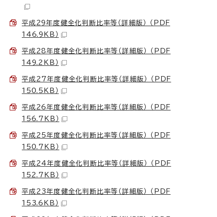
平成29年度健全化判断比率等（詳細版） （PDF
146.9KB）
平成28年度健全化判断比率等（詳細版） （PDF
149.2KB）
平成27年度健全化判断比率等（詳細版） （PDF
150.5KB）
平成26年度健全化判断比率等（詳細版） （PDF
156.7KB）
平成25年度健全化判断比率等（詳細版） （PDF
150.7KB）
平成24年度健全化判断比率等（詳細版） （PDF
152.7KB）
平成23年度健全化判断比率等（詳細版） （PDF
153.6KB）