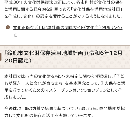
平成30年の文化財保護法改正により、各市町村が文化財の保存
と活用に関する総合的な計画である「文化財保存活用地域計画」
を作成し、文化庁の認定を受けることができるようになりました。
文化財保存活用地域計画の関連サイト（文化庁）
（外部リンク）
「鈴鹿市文化財保存活用地域計画」(令和6年12月
20日認定)
本計画では市内の文化財を指定・未指定に関わらず把握し、「子ど
もが輝き 人と文化が育むまち」を基本理念として、その保存と活
用を行っていくためのマスタープラン兼アクションプランとして作
成しました。
今後は、計画の方針や措置に基づいて、行政、市民、専門機関が協
力して文化財の保存と活用を実施していきます。