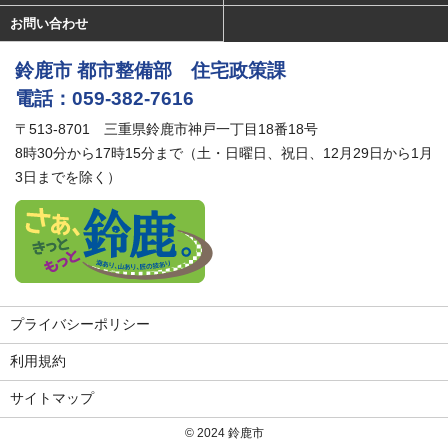
お問い合わせ
鈴鹿市 都市整備部 住宅政策課
電話：059-382-7616
〒513-8701 三重県鈴鹿市神戸一丁目18番18号
8時30分から17時15分まで（土・日曜日、祝日、12月29日から1月
3日までを除く）
プライバシーポリシー
利用規約
サイトマップ
© 2024
鈴鹿市