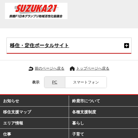
移住・定住ポータルサイト
前のページへ戻る
トップページへ戻る
表示
PC
スマートフォン
お知らせ
鈴鹿市について
移住支援マップ
各種支援制度
エリア情報
暮らし
仕事
子育て