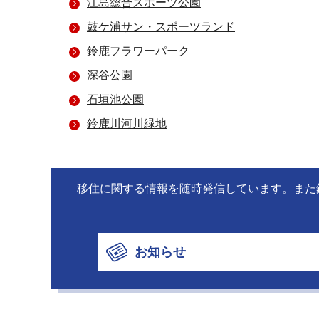
江島総合スポーツ公園
鼓ケ浦サン・スポーツランド
鈴鹿フラワーパーク
深谷公園
石垣池公園
鈴鹿川河川緑地
移住に関する情報を随時発信しています。また
お知らせ