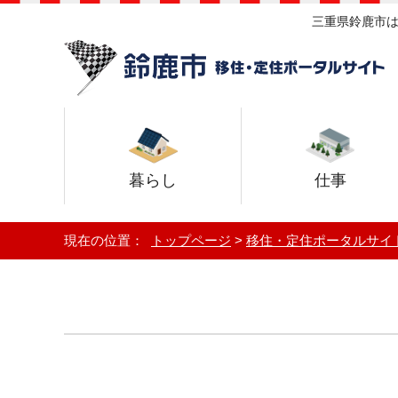
三重県鈴鹿市は
暮らし
仕事
現在の位置：
トップページ
>
移住・定住ポータルサイ