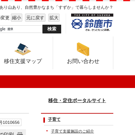
海あり山あり、自然豊かなまち「すずか」で暮らしませんか？
の変更
縮小
元に戻す
拡大
移住支援マップ
お問い合わせ
移住・定住ポータルサイト
子育て
1010656
子育て支援施設のご紹介
で印刷