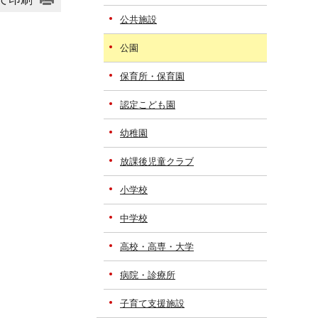
公共施設
公園
保育所・保育園
認定こども園
幼稚園
放課後児童クラブ
小学校
中学校
高校・高専・大学
病院・診療所
子育て支援施設