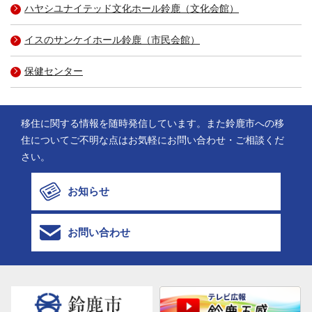
ハヤシユナイテッド文化ホール鈴鹿（文化会館）
イスのサンケイホール鈴鹿（市民会館）
保健センター
移住に関する情報を随時発信しています。また鈴鹿市への移
住についてご不明な点はお気軽にお問い合わせ・ご相談くだ
さい。
お知らせ
お問い合わせ