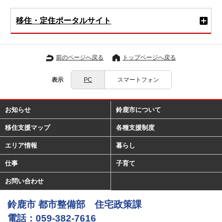
移住・定住ポータルサイト
前のページへ戻る
トップページへ戻る
表示
PC
スマートフォン
お知らせ
鈴鹿市について
移住支援マップ
各種支援制度
エリア情報
暮らし
仕事
子育て
お問い合わせ
鈴鹿市 都市整備部 住宅政策課
電話：059-382-7616