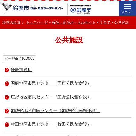
メニュー
現在の位置：
トップページ
>
移住・定住ポータルサイト
>
子育て
> 公共施設
公共施設
ページ番号1010655
鈴鹿市役所
国府地区市民センター（国府公民館併設）
庄野地区市民センター（庄野公民館併設）
加佐登地区市民センター（加佐登公民館併設）
牧田地区市民センター（牧田公民館併設）