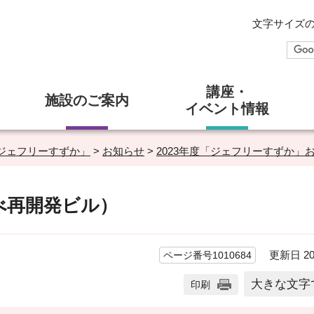
文字サイズ
講座・
施設のご案内
イベント情報
ジェフリーすずか」
>
お知らせ
>
2023年度「ジェフリーすずか」
べ再開発ビル）
更新日 20
ページ番号1010684
大きな文字
印刷