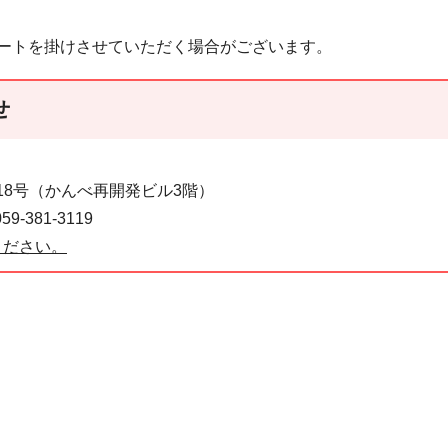
ートを掛けさせていただく場合がございます。
せ
番18号（かんべ再開発ビル3階）
-381-3119
ください。