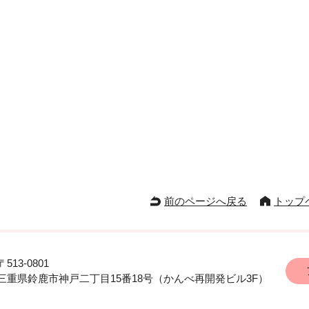
前のページへ戻る
トップ
〒513-0801
三重県鈴鹿市神戸二丁目15番18号
（かんべ再開発ビル3F）