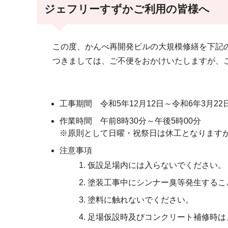
ジェフリーすずかご利用の皆様へ
この度、かんべ再開発ビルの大規模修繕を下記
つきましては、ご不便をおかけいたしますが、ご
工事期間 令和5年12月12日～令和6年3月2
作業時間 午前8時30分～午後5時00分
※原則として日曜・祝祭日は休工となります
注意事項
仮設足場内には入らないでください。
塗装工事中にシンナー臭等発生するこ
塗料に触れないでください。
足場仮設時及びコンクリート補修時は