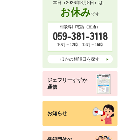
本日（2026年8月8日）は、
お休み
です
相談専用電話（直通）
059-381-3118
10時～12時、13時～16時
ほかの相談日を探す
ジェフリーすずか
通信
お知らせ
登録団体の