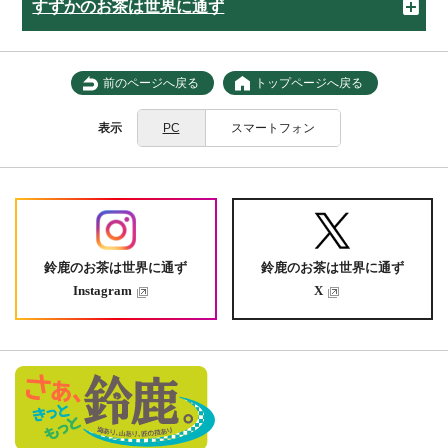
すずかのお茶は世界に通ず
前のページへ戻る
トップページへ戻る
表示
PC
スマートフォン
鈴鹿のお茶は世界に通ず
鈴鹿のお茶は世界に通ず
Instagram
X