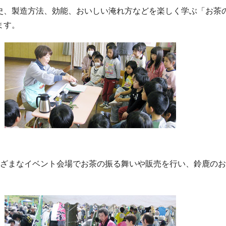
、製造方法、効能、おいしい淹れ方などを楽しく学ぶ「お茶
ます。
ざまなイベント会場でお茶の振る舞いや販売を行い、鈴鹿のお