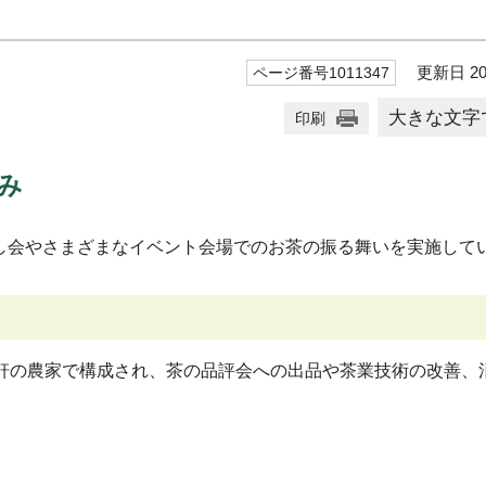
更新日 20
ページ番号1011347
大きな文字
印刷
み
会やさまざまなイベント会場でのお茶の振る舞いを実施して
0軒の農家で構成され、茶の品評会への出品や茶業技術の改善、