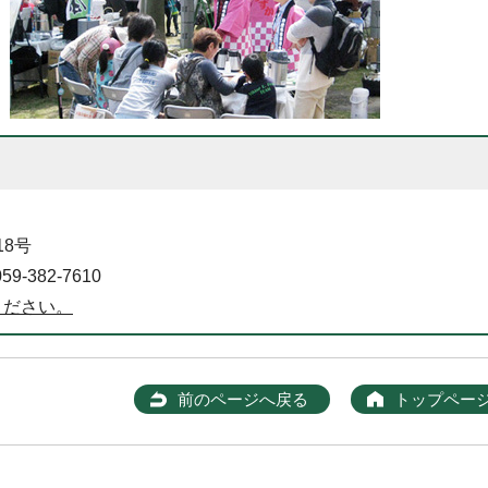
18号
-382-7610
ください。
前のページへ戻る
トップペー