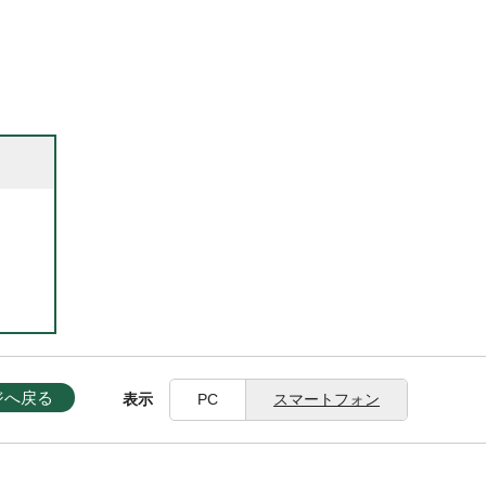
ジへ戻る
表示
PC
スマートフォン