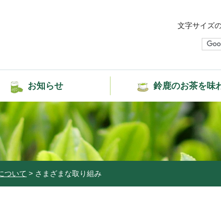
文字サイズ
お知らせ
鈴鹿のお茶を味
について
> さまざまな取り組み