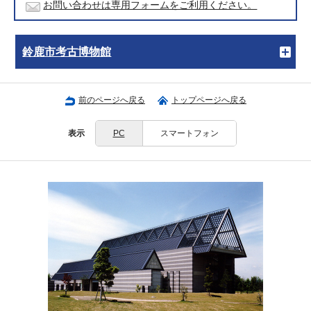
お問い合わせは専用フォームをご利用ください。
鈴鹿市考古博物館
前のページへ戻る
トップページへ戻る
表示
PC
スマートフォン