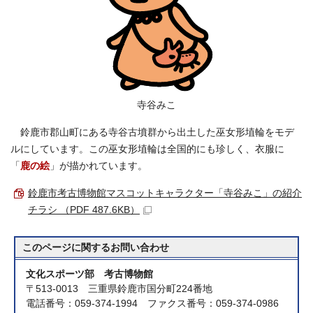
寺谷みこ
鈴鹿市郡山町にある寺谷古墳群から出土した巫女形埴輪をモデ
ルにしています。この巫女形埴輪は全国的にも珍しく、衣服に
「
鹿の絵
」が描かれています。
鈴鹿市考古博物館マスコットキャラクター「寺谷みこ」の紹介
チラシ （PDF 487.6KB）
このページに関する
お問い合わせ
文化スポーツ部 考古博物館
〒513-0013 三重県鈴鹿市国分町224番地
電話番号：059-374-1994 ファクス番号：059-374-0986