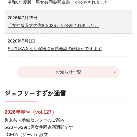
令和8年度版 男女共同参画白書 が公表されました
2026年7月25日
「女性版骨太の方針2026」が公表されました。
2026年7月1日
SUZUKA女性活躍推進連携会議の傍聴ができます
お知らせ一覧
ジェフリーすずか通信
2026年春号（vol.127）
男女共同参画センターのご案内
6/23～6/29は男女共同参画週間です
JGEPA（ジーパ）設立