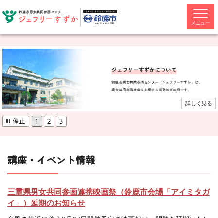
メニュー
詳しく見る
講座・イベント情報
三重県男女共同参画連携映画祭（鈴鹿市会場「アイミタガ
イ」）延期のお知らせ