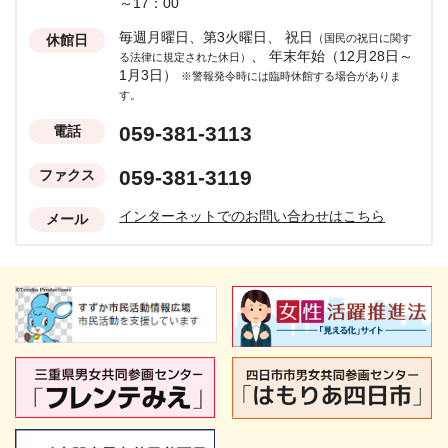
～17：00
毎週月曜日、第3火曜日、
祝日
休館日
（国民の祝日に関す
、
年末年始（12月28日～
る法律に規定された休日）
1月3日）
※警報発令時には臨時休館する場合がありま
す。
059-381-3113
電話
059-381-3119
ファクス
インターネットでのお問い合わせはこちら
メール