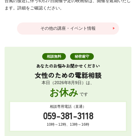
台風の接近に伴う6月27日開催予定の映画祭は、開催を延期いたし
ます。詳細をご確認ください。
その他の講座・イベント情報
相談無料
秘密厳守
あなたのお悩みお聞かせください
女性のための
電話相談
本日（2026年8月9日）は、
お休み
です
相談専用電話（直通）
059-381-3118
10時～12時、13時～16時