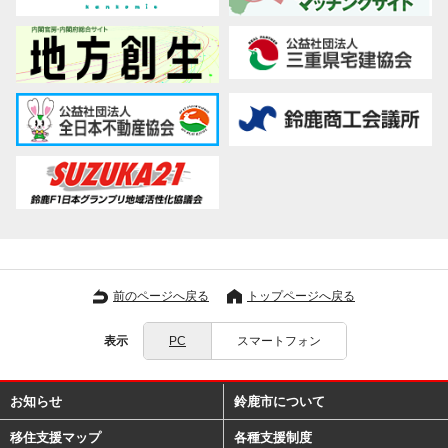
前のページへ戻る
トップページへ戻る
表示
PC
スマートフォン
お知らせ
鈴鹿市について
移住支援マップ
各種支援制度