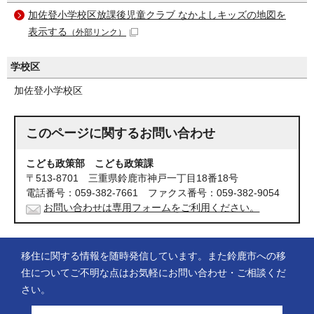
加佐登小学校区放課後児童クラブ なかよしキッズの地図を
表示する
（外部リンク）
学校区
加佐登小学校区
このページに関する
お問い合わせ
こども政策部 こども政策課
〒513-8701 三重県鈴鹿市神戸一丁目18番18号
電話番号：059-382-7661 ファクス番号：059-382-9054
お問い合わせは専用フォームをご利用ください。
移住に関する情報を随時発信しています。また鈴鹿市への移
住についてご不明な点はお気軽にお問い合わせ・ご相談くだ
さい。