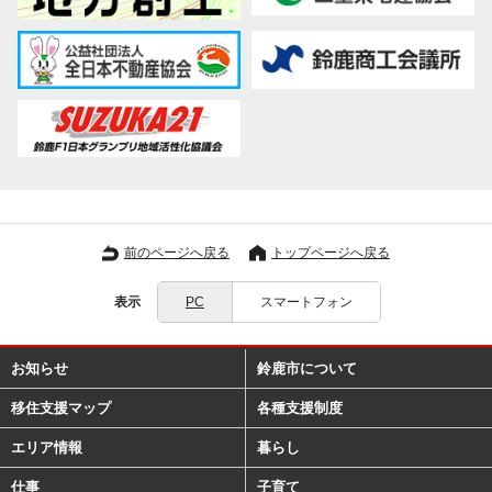
前のページへ戻る
トップページへ戻る
表示
PC
スマートフォン
お知らせ
鈴鹿市について
移住支援マップ
各種支援制度
エリア情報
暮らし
仕事
子育て