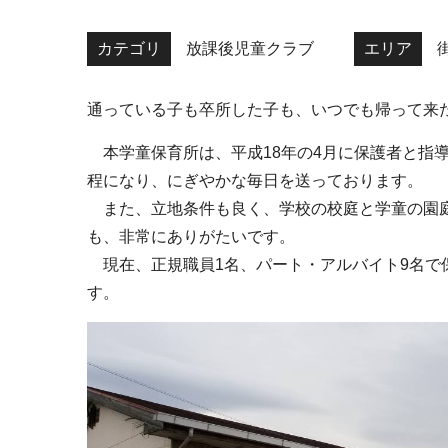
カテゴリ
放課後児童クラブ
エリア
通っている子も卒所した子も、いつでも帰って来
本学童保育所は、平成18年の4月に保護者と指導
程になり、にぎやかな毎日を送っております。
また、立地条件も良く、学校の校庭と学童の園庭
も、非常にありがたいです。
現在、正規職員1名、パート・アルバイト9名で
す。