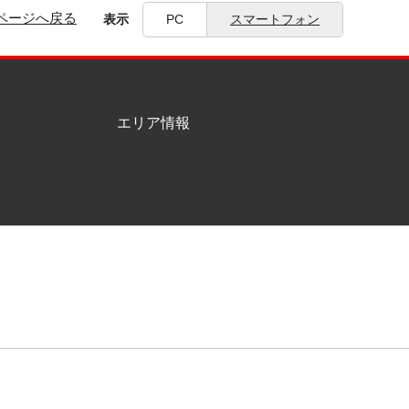
ページへ戻る
表示
PC
スマートフォン
エリア情報