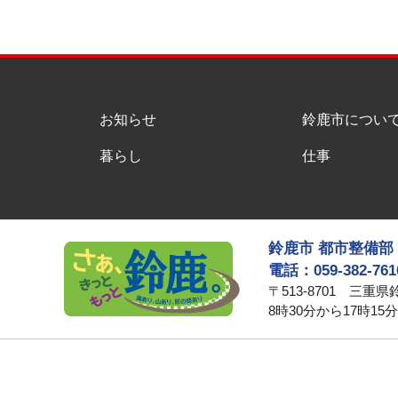
お知らせ
鈴鹿市につい
暮らし
仕事
鈴鹿市 都市整備部
電話：059-382-761
〒513-8701 三重
8時30分から17時1