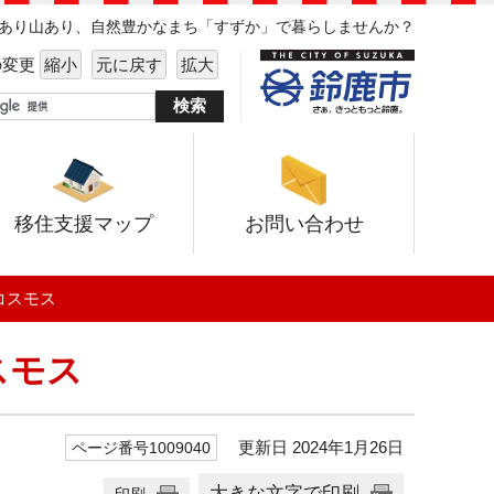
海あり山あり、自然豊かなまち「すずか」で暮らしませんか？
の変更
縮小
元に戻す
拡大
移住支援マップ
お問い合わせ
コスモス
スモス
更新日 2024年1月26日
ページ番号1009040
大きな文字で印刷