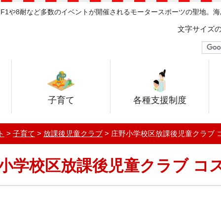
F1や8耐など多数のイベントが開催されるモータースポーツの聖地。
文字サイズ
子育て
各種支援制度
ト
>
子育て
>
放課後児童クラブ
> 庄野小学校区放課後児童クラブ 
小学校区放課後児童クラブ コ