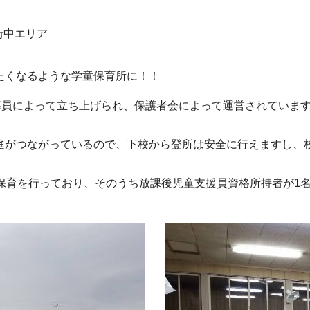
街中エリア
たくなるような学童保育所に！！
員によって立ち上げられ、保護者会によって運営されています
がつながっているので、下校から登所は安全に行えますし、
保育を行っており、そのうち放課後児童支援員資格所持者が1名