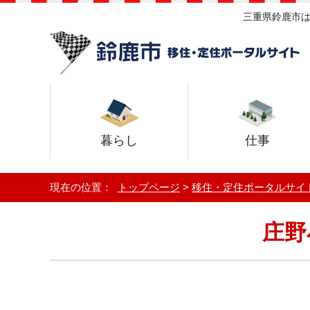
三重県鈴鹿市は
暮らし
仕事
現在の位置：
トップページ
>
移住・定住ポータルサイ
庄野