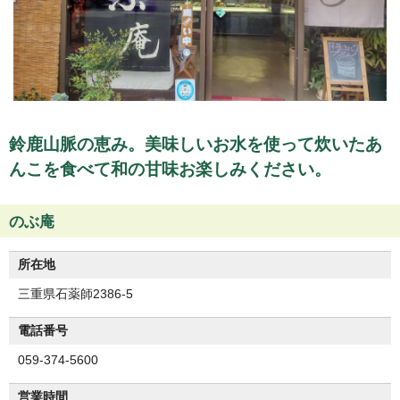
鈴鹿山脈の恵み。美味しいお水を使って炊いたあ
んこを食べて和の甘味お楽しみください。
のぶ庵
所在地
三重県石薬師2386-5
電話番号
059-374-5600
営業時間