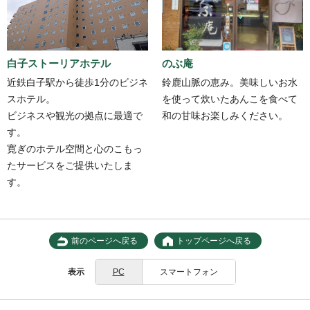
のぶ庵
白子ストーリアホテル
鈴鹿山脈の恵み。美味しいお水
近鉄白子駅から徒歩1分のビジネ
を使って炊いたあんこを食べて
スホテル。
和の甘味お楽しみください。
ビジネスや観光の拠点に最適で
す。
寛ぎのホテル空間と心のこもっ
たサービスをご提供いたしま
す。
前のページへ戻る
トップページへ戻る
表示
PC
スマートフォン