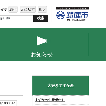
の変更
縮小
元に戻す
拡大
お知らせ
大好きすずか産
すずかの生産者たち
1008814