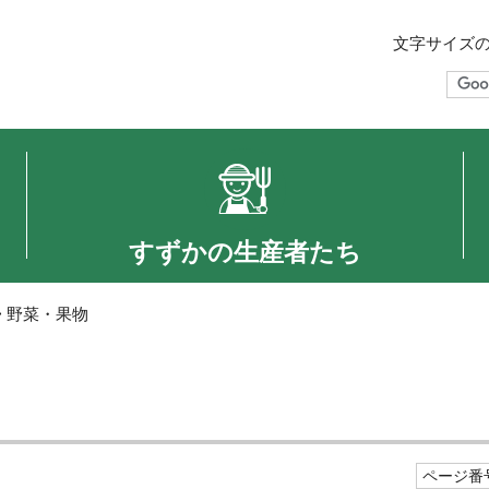
文字サイズ
すずかの生産者たち
> 野菜・果物
ページ番号