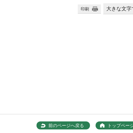
大きな文字
印刷
前のページへ戻る
トップペー